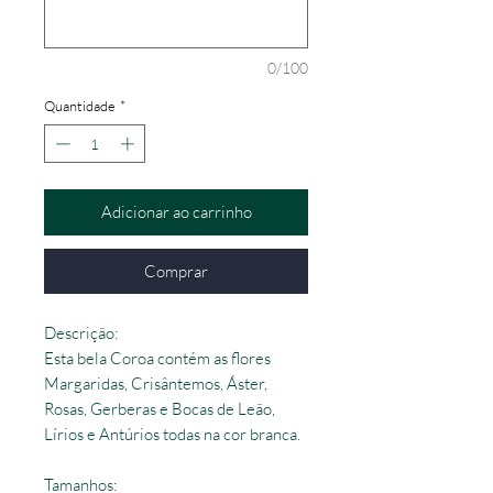
0/100
Quantidade
*
Adicionar ao carrinho
Comprar
Descrição:
Esta bela Coroa contém as flores
Margaridas, Crisântemos, Áster,
Rosas, Gerberas e Bocas de Leão,
Lírios e Antúrios todas na cor branca.
Tamanhos: