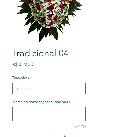
Tradicional 04
Preço
R$ 319,00
Tamanhos
*
Nome do homenageado (opcional)
0/100
Frase de homenagem (opcional)