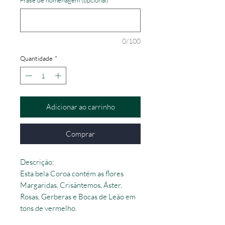
0/100
Quantidade
*
Adicionar ao carrinho
Comprar
Descrição:
Esta bela Coroa contém as flores
Margaridas, Crisântemos, Áster,
Rosas, Gerberas e Bocas de Leão em
tons de vermelho.